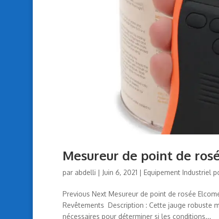
Mesureur de point de ros
par
abdelli
|
Juin 6, 2021
|
Equipement Industriel p
Previous Next Mesureur de point de rosée Elcomet
Revêtements Description : Cette jauge robuste m
nécessaires pour déterminer si les conditions...