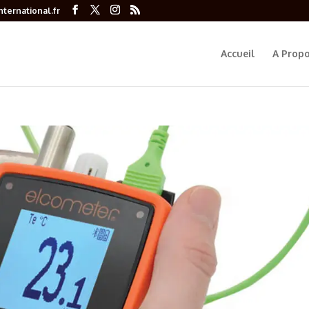
ternational.fr
Accueil
A Prop