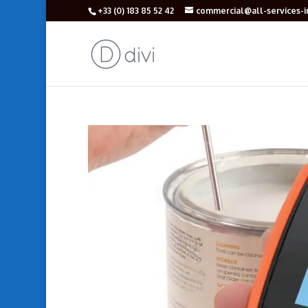
+33 (‎0) 183 85 52 42
commercial@all-services-in