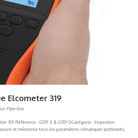
ée Elcometer 319
our Pipe-line
er 319 Référence : G319 S & G319 DCatégorie : Inspection
esure et mémorise tous les paramètres climatiques pertinents,