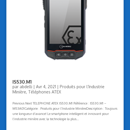
IS530.M1
par
abdelli
|
Avr 4, 2021
|
Produits pour l’Industrie
Minière
,
Téléphones ATEX
Previous Next TELEPHONE ATEX IS530.M1 Référence : IS530.M1 –
M53A01Catégorie : Produits pour l’Industrie MinièreDescription : Toujours
une longueur d‘avance! Le smartphone intelligent et innovant pour
l’industrie minière avec la technologie la plus...