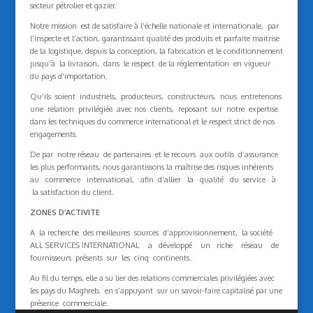
secteur pétrolier et gazier.
Notre mission est de satisfaire à l’échelle nationale et internationale, par
l’inspecte et l’action, garantissant qualité des produits et parfaite maitrise
de la logistique, depuis la conception, la fabrication et le conditionnement
jusqu’à la livraison, dans le respect de la réglementation en vigueur
du pays d’importation.
Qu’ils soient industriels, producteurs, constructeurs, nous entretenons
une relation privilégiée avec nos clients, reposant sur notre expertise
dans les techniques du commerce international et le respect strict de nos
engagements.
De par notre réseau de partenaires et le recours aux outils d’assurance
les plus performants, nous garantissons la maîtrise des risques inhérents
au commerce international, afin d’allier la qualité du service à
la satisfaction du client.
ZONES D’ACTIVITE
A la recherche des meilleures sources d’approvisionnement, la société
ALL SERVICES INTERNATIONAL a développé un riche réseau de
fournisseurs présents sur les cinq continents.
Au fil du temps, elle a su lier des relations commerciales privilégiées avec
les pays du Maghreb, en s’appuyant sur un savoir-faire capitalisé par une
présence commerciale.