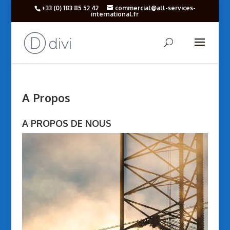
+33 (‎0) 183 85 52 42
commercial@all-services-
international.fr
A Propos
A PROPOS DE NOUS