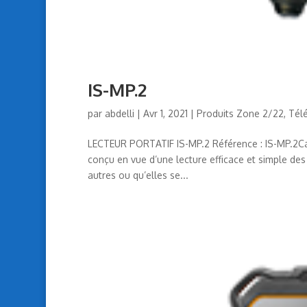
IS-MP.2
par
abdelli
|
Avr 1, 2021
|
Produits Zone 2/22
,
Tél
LECTEUR PORTATIF IS-MP.2 Référence : IS-MP.2Caté
conçu en vue d’une lecture efficace et simple des
autres ou qu’elles se...