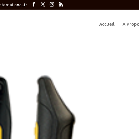
ternational.fr
Accueil
A Prop