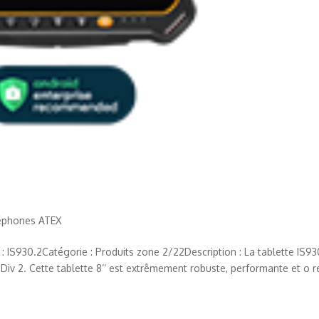
éphones ATEX
IS930.2Catégorie : Produits zone 2/22Description : La tablette IS93
 Div 2. Cette tablette 8‘‘ est extrêmement robuste, performante et o r