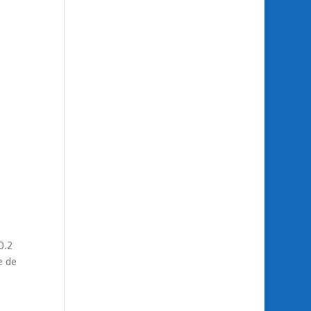
0.2
e de