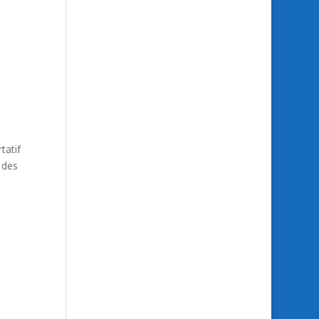
tatif
 des