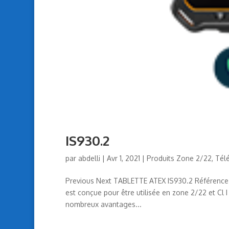
IS930.2
par
abdelli
|
Avr 1, 2021
|
Produits Zone 2/22
,
Tél
Previous Next TABLETTE ATEX IS930.2 Référence : 
est conçue pour être utilisée en zone 2/22 et Cl I
nombreux avantages...