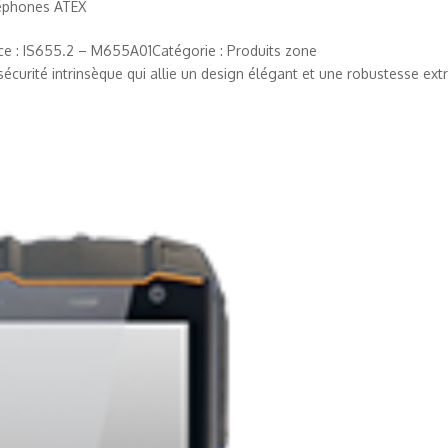
éphones ATEX
e : IS655.2 – M655A01Catégorie : Produits zone
écurité intrinsèque qui allie un design élégant et une robustesse ext