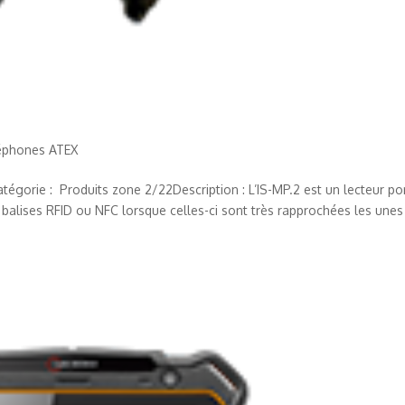
éphones ATEX
gorie : Produits zone 2/22Description : L’IS-MP.2 est un lecteur por
 balises RFID ou NFC lorsque celles-ci sont très rapprochées les unes