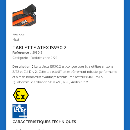
Previous
Next
TABLETTE ATEX IS930.2
Référence :
IS930.2
Catégorie :
Produits zone 2/22
:
Description
La tablette IS930.2 est conçue pour être utilisée en zone
2/22 et Cl I Div 2. Cette tablette 8‘‘ est extrêmement robuste, performante
et o re de nombreux avantages techniques : batterie 8400 mAh,
Qualcomm Snapdragon SDM 660, NFC, Android™ 9.
CARACTERISTIQUES TECHNIQUES