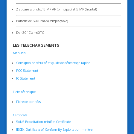
2 appareils photo, 13 MP AF (principal) et 5 MP (frontal)
Batterie de 3600mAh (remplaçable)
De -20°C à +60°C
LES TELECHARGEMENTS
Manuels
Consignes de sécurité et guide de démarrage rapide
FCC Statement
IC Statement
Fiche téchnique
Fiche de données
Certificats
SANS Exploitation minière Certificate
IECEx Certificate of Conformity Exploitation minière