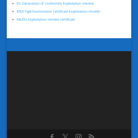
EU Declaration of Conformity Exploitation minière
ATEX Type Examination Certificate Exploitation minière
ANZEx Exploitation minière Certificate