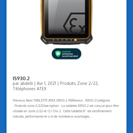
IS930.2
par
abdelli
|
Avr 1, 2021
|
Produits Zone 2/22
,
Téléphones ATEX
Previous Next TABLETTE ATEX IS930.2 Référence : IS930.2Catégorie
: Produits zone 2/22Description : La tablette IS930.2 est conçue pour être
utilisée en zone 2/22 et Cl I Div 2. Cette tablette 8‘‘ est extrêmement
robuste, performante et o re de nombreux avantages...