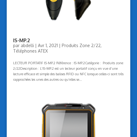
IS-MP.2
par
abdelli
|
Avr 1, 2021
|
Produits Zone 2/22
,
Téléphones ATEX
LECTEUR PORTATIF IS-MP.2 Référence : IS-MP.2Catégorie : Produits zone
2/22Description : L’IS-MP.2 est un lecteur portatif conçu en vue d’une
lecture efficace et simple des balises RFID ou NFC lorsque celles-ci sont très
rapprochées les unes des autres ou qu’elles se...