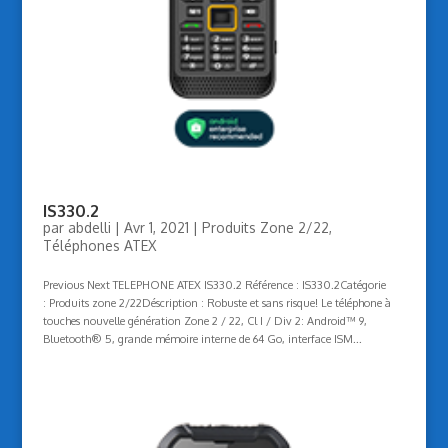
IS330.2
par
abdelli
|
Avr 1, 2021
|
Produits Zone 2/22
,
Téléphones ATEX
Previous Next TELEPHONE ATEX IS330.2 Référence : IS330.2Catégorie
: Produits zone 2/22Déscription : Robuste et sans risque! Le téléphone à
touches nouvelle génération Zone 2 / 22, Cl I / Div 2: Android™ 9,
Bluetooth® 5, grande mémoire interne de 64 Go, interface ISM...