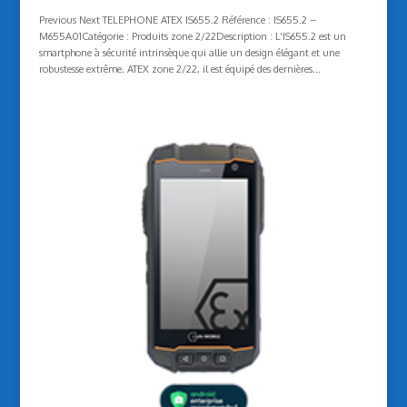
Previous Next TELEPHONE ATEX IS655.2 Référence : IS655.2 –
M655A01Catégorie : Produits zone 2/22Description : L’IS655.2 est un
smartphone à sécurité intrinsèque qui allie un design élégant et une
robustesse extrême. ATEX zone 2/22, il est équipé des dernières...