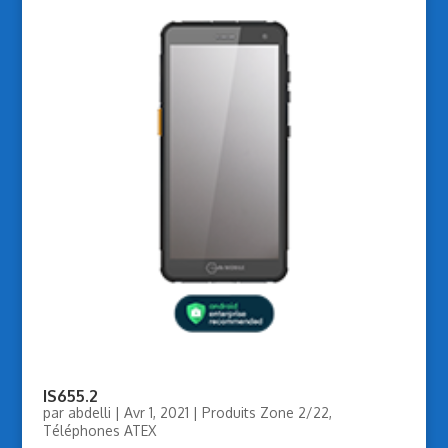
IS655.2
par
abdelli
|
Avr 1, 2021
|
Produits Zone 2/22
,
Téléphones ATEX