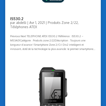
IS530.2
par
abdelli
|
Avr 1, 2021
|
Produits Zone 2/22
,
Téléphones ATEX
Previous Next TELEPHONE ATEX IS530.2 Référence : IS530.2 –
M53A01Catégorie : Produits zone 2/22Déscription : Toujours une
longueur d‘avance ! Smartphone Zone 2/Cl I Div2 intelligent et
innovant, doté de la technologie la plus avancée: le premier smartphone...