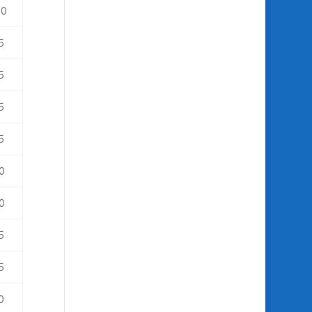
50
5
5
5
5
0
0
5
5
0