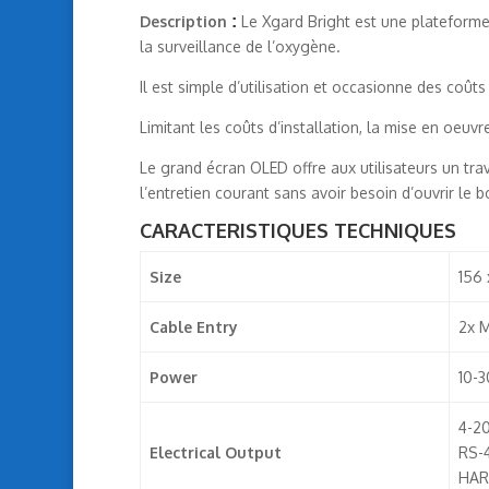
Description
:
Le Xgard Bright est une plateforme
la surveillance de l’oxygène.
Il est simple d’utilisation et occasionne des coûts 
Limitant les coûts d’installation, la mise en oeuv
Le grand écran OLED offre aux utilisateurs un trava
l’entretien courant sans avoir besoin d’ouvrir le bo
CARACTERISTIQUES TECHNIQUES
Size
156 
Cable Entry
2x M
Power
10-
4-20
Electrical Output
RS-
HART