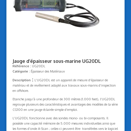
Jauge d’épaisseur sous-marine UG20DL
Référence :
UG20DL
Catégorie :
Épaisseur des Matériaux
:
Description
L’UG20DL est un appareil de mesure d’épaisseur de
matériau et de revêtement adapté aux travaux sous-marins d’inspection
en offshore.
Etanche jusqu’à une profondeur de 300 mètres (1.000 feet), l’UG20DL
regroupe plusieurs des caractéristiques et avantages des modèles de la série
CG100 en une jauge éclairée simple d’emploi.
L’UG20DL fonctionne avec des sondes mono- ou bi-composants. Il
possède une capacité mémoire de 5.000 mesures individuelles ainsi que
les formes d’onde A-Scan ; celles-ci peuvent être transférées vers le logiciel