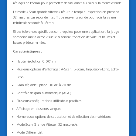
réglages de l’écran pour permettre de visualiser au mieux la forme d’onde.
Le mode « Scan grande vitesse » réduit le temps d’inspection en prenant
32 mesures par seconde. Il suffit de relever la sonde pour voir la valeur
minimale scannée à l’écran.
Si des tolérances spécifiques sont requises pour une application, la jauge
comporte une alarme visuelle & sonore, fonction de valeurs hautes et
basses prédéterminées.
Caractéristiques :
Haute résolution 0,001 mm
Plusieurs options d’affichage : A-Scan, B-Scan, Impulsion-Echo, Echo-
Echo
Gain réglable : plage -30 dB à 70 dB
Contrôle de gain automatique (AGC)
Plusieurs configurations utilisateur possibles
Affichage en plusieurs langues
Nombreuses options de calibration et de sélection des matériaux
Mode Scan Grande Vitesse : 32 mesures/s
Mode Différentiel