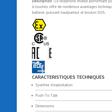
Déscription :
Le téléphone mobile performant pou
à touches offre de nombreux avantages techniqu
batterie, puissant hautparleur et bouton SOS.
CARACTERISTIQUES TECHNIQUES
Système d’exploitation
Push-To-Talk
Dimensions