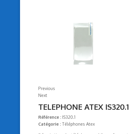
Previous
Next
TELEPHONE ATEX IS320.1
Référence :
IS320.1
Catégorie :
Téléphones Atex