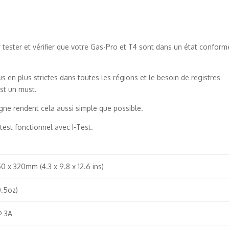
r tester et vérifier que votre Gas-Pro et T4 sont dans un état conform
en plus strictes dans toutes les régions et le besoin de registres
st un must.
agne rendent cela aussi simple que possible.
est fonctionnel avec I-Test.
50 x 320mm (4.3 x 9.8 x 12.6 ins)
0.5oz)
@ 3A