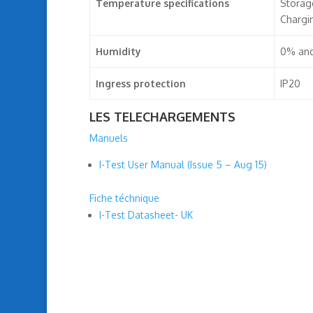
Temperature specifications
Storag
Chargi
Humidity
0% and
Ingress protection
IP20
LES TELECHARGEMENTS
Manuels
I-Test User Manual (Issue 5 – Aug 15)
Fiche téchnique
I-Test Datasheet- UK