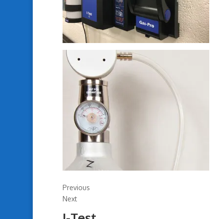
Previous
Next
I-Test