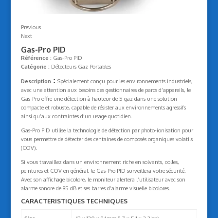
Previous
Next
Gas-Pro PID
Référence :
Gas-Pro PID
Catégorie :
Détecteurs Gaz Portables
:
Description
Spécialement conçu pour les environnements industriels,
avec une attention aux besoins des gestionnaires de parcs d’appareils, le
Gas-Pro offre une détection à hauteur de 5 gaz dans une solution
compacte et robuste, capable de résister aux environnements agressifs
ainsi qu’aux contraintes d’un usage quotidien.
Gas-Pro PID utilise la technologie de détection par photo-ionisation pour
vous permettre de détecter des centaines de composés organiques volatils
(COV).
Si vous travaillez dans un environnement riche en solvants, colles,
peintures et COV en général, le Gas-Pro PID surveillera votre sécurité.
Avec son affichage bicolore, le moniteur alertera l’utilisateur avec son
alarme sonore de 95 dB et ses barres d’alarme visuelle bicolores.
CARACTERISTIQUES TECHNIQUES