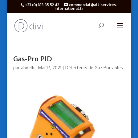
+33 (‎0) 183 85 52 42
commercial@all-services-
international.fr
Gas-Pro PID
par
abdelli
|
Mai 17, 2021
|
Détecteurs de Gaz Portables