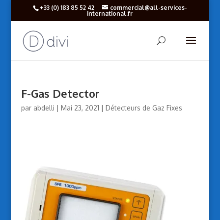
+33 (‎0) 183 85 52 42
commercial@all-services-
international.fr
F-Gas Detector
par
abdelli
|
Mai 23, 2021
|
Détecteurs de Gaz Fixes