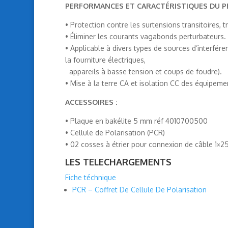
PERFORMANCES ET CARACTÉRISTIQUES DU PR
• Protection contre les surtensions transitoires, t
• Éliminer les courants vagabonds perturbateurs.
• Applicable à divers types de sources d’interfére
la fourniture électriques,
appareils à basse tension et coups de foudre).
• Mise à la terre CA et isolation CC des équipem
ACCESSOIRES :
• Plaque en bakélite 5 mm réf 4010700500
• Cellule de Polarisation (PCR)
• 02 cosses à étrier pour connexion de câble 1×
LES TELECHARGEMENTS
Fiche téchnique
PCR – Coffret De Cellule De Polarisation