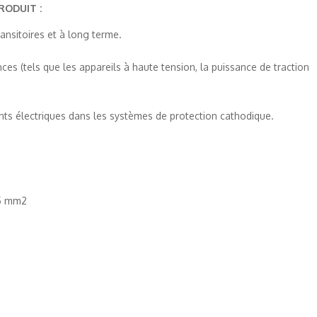
ODUIT :
ransitoires et à long terme.
nces (tels que les appareils à haute tension, la puissance de traction
ents électriques dans les systèmes de protection cathodique.
25 mm2