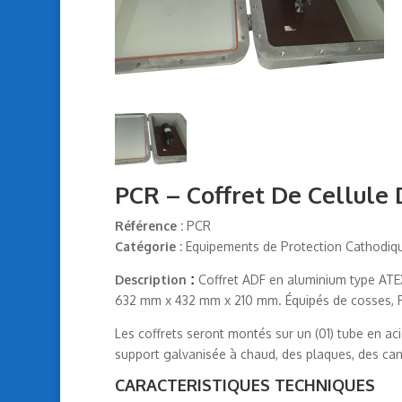
PCR – Coffret De Cellule 
Référence :
PCR
Catégorie :
Equipements de Protection Cathodiq
Description
:
Coffret ADF en aluminium type ATEX 
632 mm x 432 mm x 210 mm. Équipés de cosses, PC
Les coffrets seront montés sur un (01) tube en ac
support galvanisée à chaud, des plaques, des can
CARACTERISTIQUES TECHNIQUES