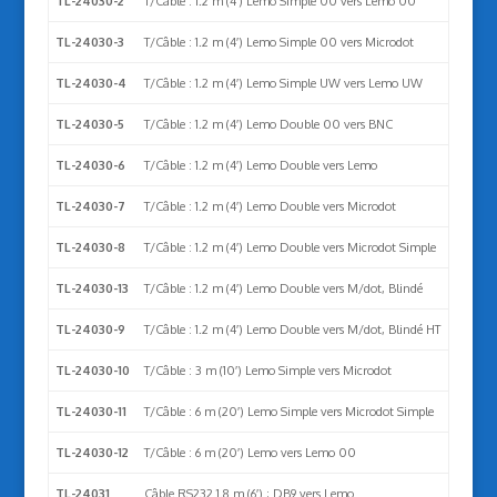
TL-24030-2
T/Câble : 1.2 m (4′) Lemo Simple 00 vers Lemo 00
TL-24030-3
T/Câble : 1.2 m (4′) Lemo Simple 00 vers Microdot
TL-24030-4
T/Câble : 1.2 m (4′) Lemo Simple UW vers Lemo UW
TL-24030-5
T/Câble : 1.2 m (4′) Lemo Double 00 vers BNC
TL-24030-6
T/Câble : 1.2 m (4′) Lemo Double vers Lemo
TL-24030-7
T/Câble : 1.2 m (4′) Lemo Double vers Microdot
TL-24030-8
T/Câble : 1.2 m (4′) Lemo Double vers Microdot Simple
TL-24030-13
T/Câble : 1.2 m (4′) Lemo Double vers M/dot, Blindé
TL-24030-9
T/Câble : 1.2 m (4′) Lemo Double vers M/dot, Blindé HT
TL-24030-10
T/Câble : 3 m (10′) Lemo Simple vers Microdot
TL-24030-11
T/Câble : 6 m (20′) Lemo Simple vers Microdot Simple
TL-24030-12
T/Câble : 6 m (20′) Lemo vers Lemo 00
TL-24031
Câble RS232 1.8 m (6′) ; DB9 vers Lemo